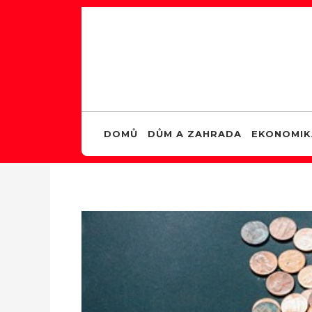
DOMŮ
DŮM A ZAHRADA
EKONOMIK