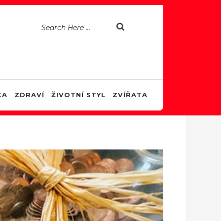
KA
ZDRAVÍ
ŽIVOTNÍ STYL
ZVÍŘATA