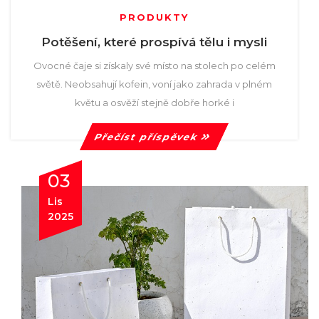
PRODUKTY
Potěšení, které prospívá tělu i mysli
Ovocné čaje si získaly své místo na stolech po celém
světě. Neobsahují kofein, voní jako zahrada v plném
květu a osvěží stejně dobře horké i
Přečíst příspěvek
03
Lis
2025