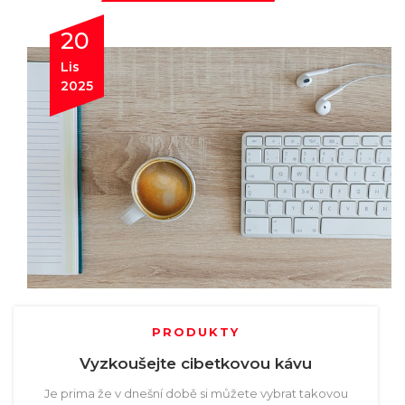
20
Lis
2025
PRODUKTY
Vyzkoušejte cibetkovou kávu
Je prima že v dnešní době si můžete vybrat takovou