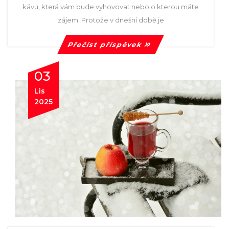
kávu, která vám bude vyhovovat nebo o kterou máte
zájem. Protože v dnešní době je
Přečíst příspěvek
03
Lis
2025