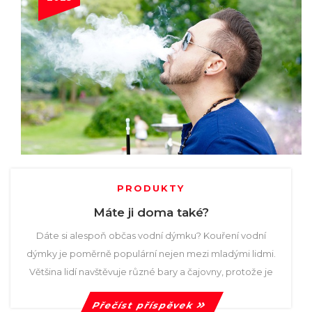
PRODUKTY
Máte ji doma také?
Dáte si alespoň občas vodní dýmku? Kouření vodní
dýmky je poměrně populární nejen mezi mladými lidmi.
Většina lidí navštěvuje různé bary a čajovny, protože je
Přečíst příspěvek