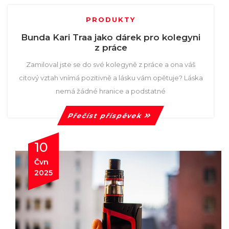
PRODUKTY
Bunda Kari Traa jako dárek pro kolegyni
z práce
Zamiloval jste se do své kolegyně z práce a ona váš
citový vztah vnímá pozitivně a lásku vám opětuje? Láska
nemá žádné hranice a podstatné
Přečíst příspěvek
10
Čvn
2025