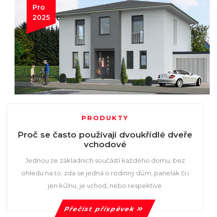
Pro
2025
PRODUKTY
Proč se často používají dvoukřídlé dveře
vchodové
Jednou ze základních součástí každého domu, bez
ohledu na to, zda se jedná o rodinný dům, panelák či i
jen kůlnu, je vchod, nebo respektive
Přečíst příspěvek