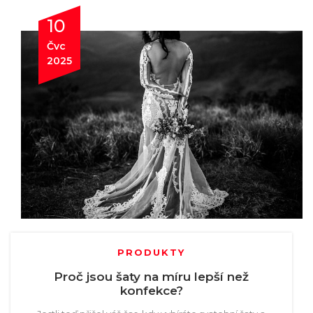
10
Čvc
2025
PRODUKTY
Proč jsou šaty na míru lepší než
konfekce?