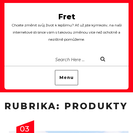
Fret
Chcete změnit svůj život k lepšímu? Ať už jste kýmkoliv, na naší
internetové stránce vám s takovou změnou více než ochotně a
nezištně pomůžeme.
Menu
RUBRIKA:
PRODUKTY
03