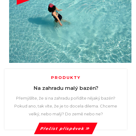
PRODUKTY
Na zahradu malý bazén?
Přemýšlíte, že si na zahradu pořídíte nějaký bazén?
Pokud ano, tak víte, že je to docela dilema. Chceme
velký, nebo malý? Do země nebo ne?
Přečíst příspěvek