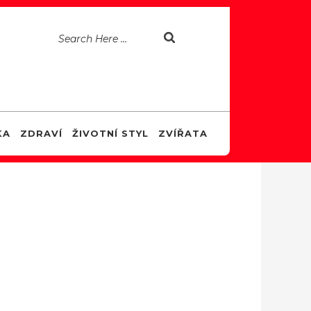
KA
ZDRAVÍ
ŽIVOTNÍ STYL
ZVÍŘATA