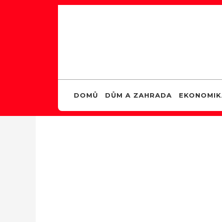
DOMŮ
DŮM A ZAHRADA
EKONOMIK