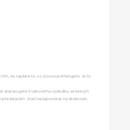
í tím, že najdete to, co zrovna potřebujete. Je to
eně dopracujete k takovému výsledku, se kterým
im představám. Stačí nezapomínat na drobnosti,