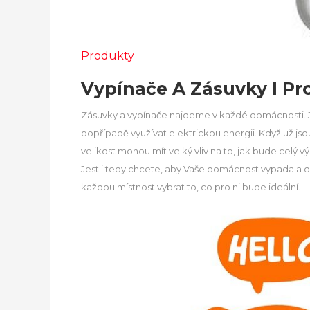
Produkty
Vypínače A Zásuvky I P
Zásuvky a vypínače najdeme v každé domácnosti. Js
popřípadě využívat elektrickou energii. Když už jso
velikost mohou mít velký vliv na to, jak bude celý
Jestli tedy chcete, aby Vaše domácnost vypadala do
každou místnost vybrat to, co pro ni bude ideální.