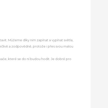
vit. Můžeme díky nim zapínat a vypínat světla,
pečlivě a zodpovědně, protože i přes svou malou
nače, které se do ní budou hodit. Je dobré pro