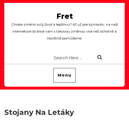
Fret
Chcete změnit svůj život k lepšímu? Ať už jste kýmkoliv, na naší
internetové stránce vám s takovou změnou více než ochotně a
nezištně pomůžeme.
Menu
Stojany Na Letáky