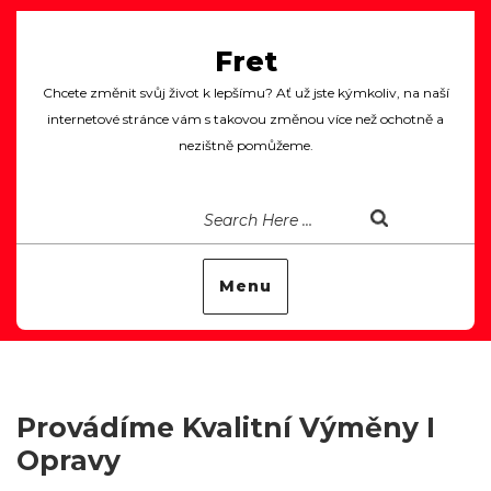
Fret
Chcete změnit svůj život k lepšímu? Ať už jste kýmkoliv, na naší
internetové stránce vám s takovou změnou více než ochotně a
nezištně pomůžeme.
Menu
Provádíme Kvalitní Výměny I
Opravy